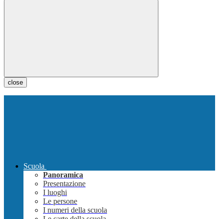
close
Scuola
Panoramica
Presentazione
I luoghi
Le persone
I numeri della scuola
Le carte della scuola