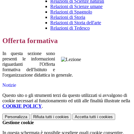
Relazioni di Scienze naturali
Relazioni di Scienze umane
Relazioni di Spagnolo
Relazioni di Storia
Relazioni di Storia dell'arte
Relazioni di Tedesco
Offerta formativa
In questa sezione sono
presenti le informazioni
riguardanti l'Offerta
formativa dell'Istituto e
l'organizzazione didattica in generale.
Notizie
Questo sito o gli strumenti terzi da questo utilizzati si avvalgono di
cookie necessari al funzionamento ed utili alle finalità illustrate nella
COOKIE POLICY
.
Personalizza
Rifiuta tutti
i cookies
Accetta tutti
i cookies
Gestione cookie
In questa schermata è possibile scegliere quali cookie consentire.