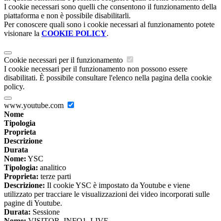
I cookie necessari sono quelli che consentono il funzionamento della
piattaforma e non è possibile disabilitarli.
Per conoscere quali sono i cookie necessari al funzionamento potete
visionare la
COOKIE POLICY
.
Cookie necessari per il funzionamento
I cookie necessari per il funzionamento non possono essere
disabilitati. È possibile consultare l'elenco nella pagina della cookie
policy.
www.youtube.com
Nome
Tipologia
Proprieta
Descrizione
Durata
Nome:
YSC
Tipologia:
analitico
Proprieta:
terze parti
Descrizione:
Il cookie YSC è impostato da Youtube e viene
utilizzato per tracciare le visualizzazioni dei video incorporati sulle
pagine di Youtube.
Durata:
Sessione
Nome:
VISITOR_INFO1_LIVE