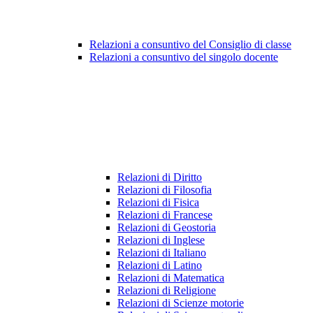
Relazioni a consuntivo del Consiglio di classe
Relazioni a consuntivo del singolo docente
Relazioni di Diritto
Relazioni di Filosofia
Relazioni di Fisica
Relazioni di Francese
Relazioni di Geostoria
Relazioni di Inglese
Relazioni di Italiano
Relazioni di Latino
Relazioni di Matematica
Relazioni di Religione
Relazioni di Scienze motorie