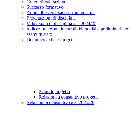
Criteri di valutazione
Successo formativo
Anno all’estero: saperi irrinunciabili
Progettazioni di disciplina
Valutazioni di disciplina a.s. 2024/25
Indicazioni esami integrativi/idoneità e preliminari per
esami di stato
Documentazione Progetti
Piani di progetto
Relazioni a consuntivo progetti
Relazioni a consuntivo a.s. 2025/26