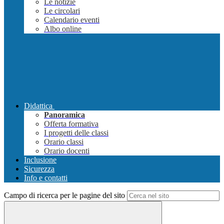
Le notizie
Le circolari
Calendario eventi
Albo online
Didattica
Panoramica
Offerta formativa
I progetti delle classi
Orario classi
Orario docenti
Inclusione
Sicurezza
Info e contatti
Campo di ricerca per le pagine del sito