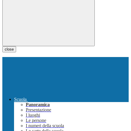
close
Scuola
Panoramica
Presentazione
I luoghi
Le persone
I numeri della scuola
Le carte della scuola