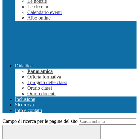
Le notizie
Le circolari
Calendario eventi
Albo online
Didattica
Panoramica
Offerta formativa
I progetti delle classi
Orario classi
Orario docenti
Inclusione
Sicurezza
Info e contatti
Campo di ricerca per le pagine del sito