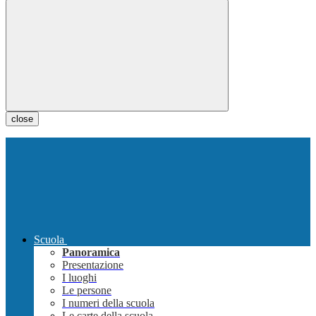
close
Scuola
Panoramica
Presentazione
I luoghi
Le persone
I numeri della scuola
Le carte della scuola