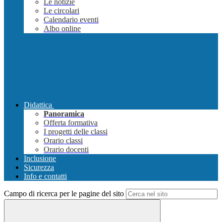
Le notizie
Le circolari
Calendario eventi
Albo online
Didattica
Panoramica
Offerta formativa
I progetti delle classi
Orario classi
Orario docenti
Inclusione
Sicurezza
Info e contatti
Campo di ricerca per le pagine del sito