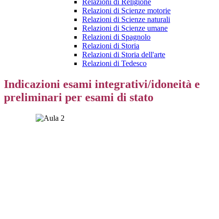
Relazioni di Religione
Relazioni di Scienze motorie
Relazioni di Scienze naturali
Relazioni di Scienze umane
Relazioni di Spagnolo
Relazioni di Storia
Relazioni di Storia dell'arte
Relazioni di Tedesco
Indicazioni esami integrativi/idoneità e
preliminari per esami di stato