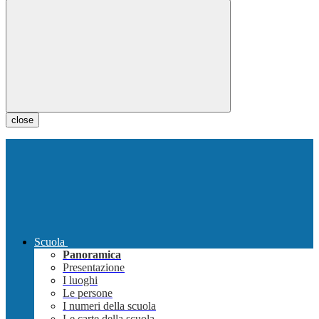
close
Scuola
Panoramica
Presentazione
I luoghi
Le persone
I numeri della scuola
Le carte della scuola