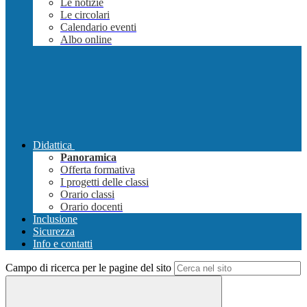
Le notizie
Le circolari
Calendario eventi
Albo online
Didattica
Panoramica
Offerta formativa
I progetti delle classi
Orario classi
Orario docenti
Inclusione
Sicurezza
Info e contatti
Campo di ricerca per le pagine del sito