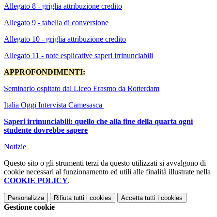
Allegato 8 - griglia attribuzione credito
Allegato 9 - tabella di conversione
Allegato 10 - griglia attribuzione credito
Allegato 11 - note esplicative saperi irrinunciabili
APPROFONDIMENTI:
Seminario ospitato dal Liceo Erasmo da Rotterdam
Italia Oggi Intervista Camesasca
Saperi irrinunciabili: quello che alla fine della quarta ogni
studente dovrebbe sapere
Notizie
Questo sito o gli strumenti terzi da questo utilizzati si avvalgono di
cookie necessari al funzionamento ed utili alle finalità illustrate nella
COOKIE POLICY
.
Personalizza
Rifiuta tutti
i cookies
Accetta tutti
i cookies
Gestione cookie