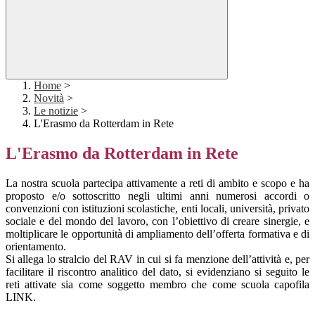
Home
>
Novità
>
Le notizie
>
L'Erasmo da Rotterdam in Rete
L'Erasmo da Rotterdam in Rete
La nostra scuola partecipa attivamente a reti di ambito e scopo e ha
proposto e/o sottoscritto negli ultimi anni numerosi accordi o
convenzioni con istituzioni scolastiche, enti locali, università, privato
sociale e del mondo del lavoro, con l’obiettivo di creare sinergie, e
moltiplicare le opportunità di ampliamento dell’offerta formativa e di
orientamento.
Si allega lo stralcio del RAV in cui si fa menzione dell’attività e, per
facilitare il riscontro analitico del dato, si evidenziano si seguito le
reti attivate sia come soggetto membro che come scuola capofila
LINK.