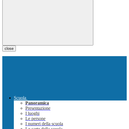
close
Scuola
Panoramica
Presentazione
I luoghi
Le persone
I numeri della scuola
Le carte della scuola