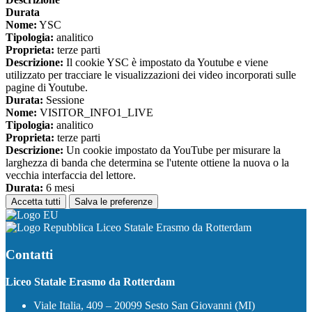
Durata
Nome:
YSC
Tipologia:
analitico
Proprieta:
terze parti
Descrizione:
Il cookie YSC è impostato da Youtube e viene
utilizzato per tracciare le visualizzazioni dei video incorporati sulle
pagine di Youtube.
Durata:
Sessione
Nome:
VISITOR_INFO1_LIVE
Tipologia:
analitico
Proprieta:
terze parti
Descrizione:
Un cookie impostato da YouTube per misurare la
larghezza di banda che determina se l'utente ottiene la nuova o la
vecchia interfaccia del lettore.
Durata:
6 mesi
Accetta tutti
Salva le preferenze
Liceo Statale Erasmo da Rotterdam
Contatti
Liceo Statale Erasmo da Rotterdam
Viale Italia, 409 – 20099 Sesto San Giovanni (MI)