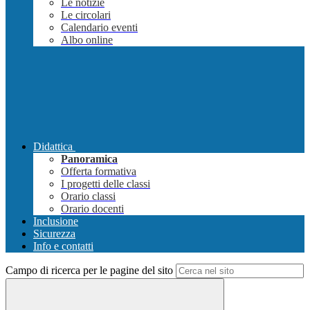
Le notizie
Le circolari
Calendario eventi
Albo online
Didattica
Panoramica
Offerta formativa
I progetti delle classi
Orario classi
Orario docenti
Inclusione
Sicurezza
Info e contatti
Campo di ricerca per le pagine del sito