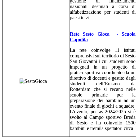
gestione di finanziamenti
nazionali destinati a corsi di
alfabetizzazione per studenti di
paesi terzi.
Rete Sesto Gioca
- Scuola
Capofila
La rete coinvolge 11 istituti
comprensivi sul territorio di Sesto
San Giovanni i cui studenti sono
impegnati in un progetto di
pratica sportiva coordinato da un
direttivo di docenti e gestito dagli
studenti dell’Erasmo da
Rotterdam che si recano nelle
scuole primarie per la
preparazione dei bambini ad un
evento finale di giochi a squadre.
L’evento, per as 2024/2025 si è
svolto al Campo sportivo Breda
di Sesto e ha coinvolto 1500
bambini e tremila spettatori circa