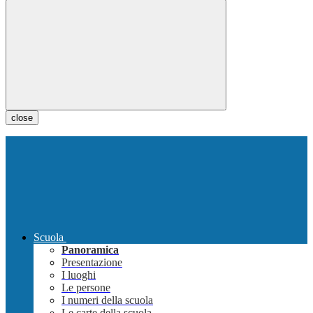
close
Scuola
Panoramica
Presentazione
I luoghi
Le persone
I numeri della scuola
Le carte della scuola