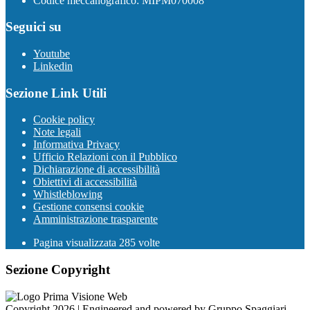
Codice meccanografico: MIPM070008
Seguici su
Youtube
Linkedin
Sezione Link Utili
Cookie policy
Note legali
Informativa Privacy
Ufficio Relazioni con il Pubblico
Dichiarazione di accessibilità
Obiettivi di accessibilità
Whistleblowing
Gestione consensi cookie
Amministrazione trasparente
Pagina visualizzata
285
volte
Sezione Copyright
Copyright 2026 | Engineered and powered by Gruppo Spaggiari