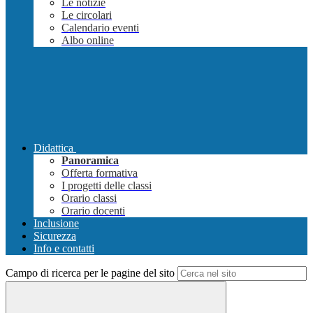
Le notizie
Le circolari
Calendario eventi
Albo online
Didattica
Panoramica
Offerta formativa
I progetti delle classi
Orario classi
Orario docenti
Inclusione
Sicurezza
Info e contatti
Campo di ricerca per le pagine del sito