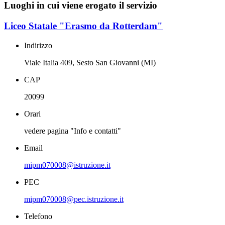
Luoghi in cui viene erogato il servizio
Liceo Statale "Erasmo da Rotterdam"
Indirizzo
Viale Italia 409, Sesto San Giovanni (MI)
CAP
20099
Orari
vedere pagina "Info e contatti"
Email
mipm070008@istruzione.it
PEC
mipm070008@pec.istruzione.it
Telefono