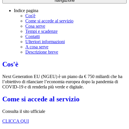
navigazione
Indice pagina
Cos'è
Come si accede al servizio
Cosa serve
Tempi e scadenze
Contatti
Ulteriori informazioni
A cosa serve
Descrizione breve
Cos'è
Next Generation EU (NGEU) è un piano da € 750 miliardi che ha
l’obiettivo di rilanciare l’economia europea dopo la pandemia di
COVID-19 e di renderla più verde e digitale.
Come si accede al servizio
Consulta il sito ufficiale
CLICCA QUI