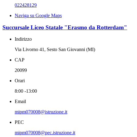
022428129
Naviga su Google Maps
Succursale Liceo Statale "Erasmo da Rotterdam"
Indirizzo
Via Livorno 41, Sesto San Giovanni (MI)
CAP
20099
Orari
8:00 -13:00
Email
mipm070008@istruzione.it
PEC
mipm070008@pec.istruzione.it