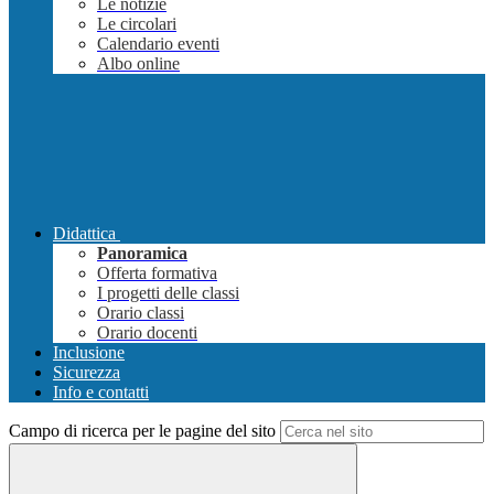
Le notizie
Le circolari
Calendario eventi
Albo online
Didattica
Panoramica
Offerta formativa
I progetti delle classi
Orario classi
Orario docenti
Inclusione
Sicurezza
Info e contatti
Campo di ricerca per le pagine del sito