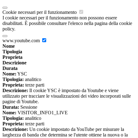
Cookie necessari per il funzionamento
I cookie necessari per il funzionamento non possono essere
disabilitati. È possibile consultare l'elenco nella pagina della cookie
policy.
www.youtube.com
Nome
Tipologia
Proprieta
Descrizione
Durata
Nome:
YSC
Tipologia:
analitico
Proprieta:
terze parti
Descrizione:
Il cookie YSC è impostato da Youtube e viene
utilizzato per tracciare le visualizzazioni dei video incorporati sulle
pagine di Youtube.
Durata:
Sessione
Nome:
VISITOR_INFO1_LIVE
Tipologia:
analitico
Proprieta:
terze parti
Descrizione:
Un cookie impostato da YouTube per misurare la
larghezza di banda che determina se l'utente ottiene la nuova o la