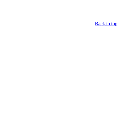
Back to top