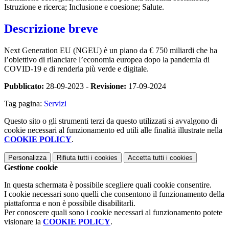
Istruzione e ricerca; Inclusione e coesione; Salute.
Descrizione breve
Next Generation EU (NGEU) è un piano da € 750 miliardi che ha
l’obiettivo di rilanciare l’economia europea dopo la pandemia di
COVID-19 e di renderla più verde e digitale.
Pubblicato:
28-09-2023 -
Revisione:
17-09-2024
Tag pagina:
Servizi
Questo sito o gli strumenti terzi da questo utilizzati si avvalgono di
cookie necessari al funzionamento ed utili alle finalità illustrate nella
COOKIE POLICY
.
Personalizza
Rifiuta tutti
i cookies
Accetta tutti
i cookies
Gestione cookie
In questa schermata è possibile scegliere quali cookie consentire.
I cookie necessari sono quelli che consentono il funzionamento della
piattaforma e non è possibile disabilitarli.
Per conoscere quali sono i cookie necessari al funzionamento potete
visionare la
COOKIE POLICY
.