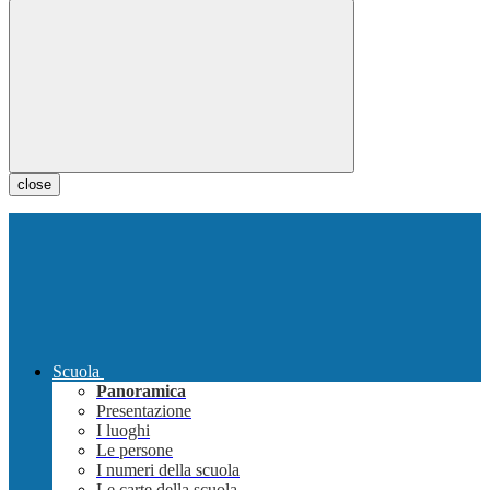
close
Scuola
Panoramica
Presentazione
I luoghi
Le persone
I numeri della scuola
Le carte della scuola