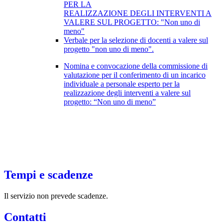
PER LA
REALIZZAZIONE DEGLI INTERVENTI A
VALERE SUL PROGETTO: "Non uno di
meno"
Verbale per la selezione di docenti a valere sul
progetto "non uno di meno".
Nomina e convocazione della commissione di
valutazione per il conferimento di un incarico
individuale a personale esperto per la
realizzazione degli interventi a valere sul
progetto: “Non uno di meno”
Tempi e scadenze
Il servizio non prevede scadenze.
Contatti