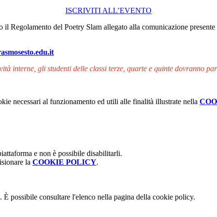
ISCRIVITI ALL’EVENTO
ano il Regolamento del Poetry Slam allegato alla comunicazione presente
asmosesto.edu.it
tività interne, gli studenti delle classi terze, quarte e quinte dovranno p
kie necessari al funzionamento ed utili alle finalità illustrate nella
COO
attaforma e non è possibile disabilitarli.
isionare la
COOKIE POLICY
.
 È possibile consultare l'elenco nella pagina della cookie policy.