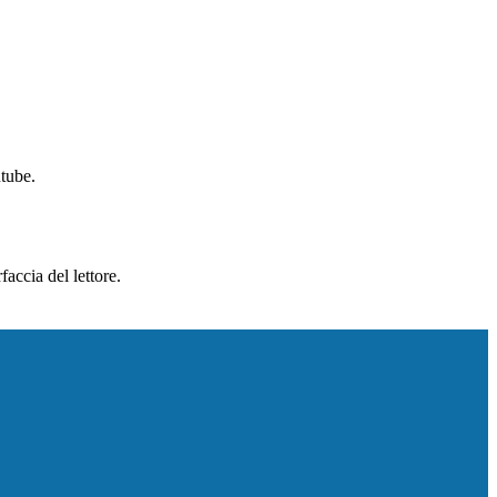
utube.
accia del lettore.