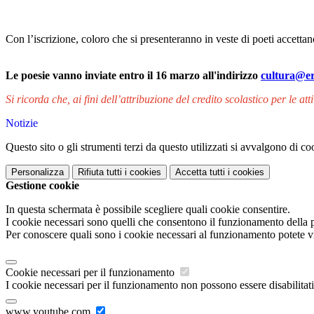
Con l’iscrizione, coloro che si presenteranno in veste di poeti accett
Le poesie vanno inviate entro il 16 marzo all'indirizzo
cultura@er
Si ricorda che, ai fini dell’attribuzione del credito scolastico per le at
Notizie
Questo sito o gli strumenti terzi da questo utilizzati si avvalgono di coo
Personalizza
Rifiuta tutti
i cookies
Accetta tutti
i cookies
Gestione cookie
In questa schermata è possibile scegliere quali cookie consentire.
I cookie necessari sono quelli che consentono il funzionamento della pi
Per conoscere quali sono i cookie necessari al funzionamento potete v
Cookie necessari per il funzionamento
I cookie necessari per il funzionamento non possono essere disabilitati.
www.youtube.com