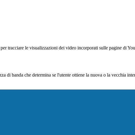
er tracciare le visualizzazioni dei video incorporati sulle pagine di Yo
di banda che determina se l'utente ottiene la nuova o la vecchia interf