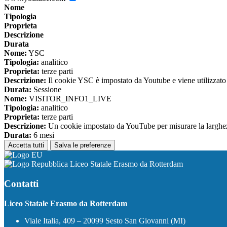
Nome
Tipologia
Proprieta
Descrizione
Durata
Nome:
YSC
Tipologia:
analitico
Proprieta:
terze parti
Descrizione:
Il cookie YSC è impostato da Youtube e viene utilizzato p
Durata:
Sessione
Nome:
VISITOR_INFO1_LIVE
Tipologia:
analitico
Proprieta:
terze parti
Descrizione:
Un cookie impostato da YouTube per misurare la larghezza 
Durata:
6 mesi
Accetta tutti
Salva le preferenze
Liceo Statale Erasmo da Rotterdam
Contatti
Liceo Statale Erasmo da Rotterdam
Viale Italia, 409 – 20099 Sesto San Giovanni (MI)