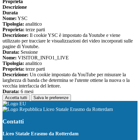
Proprieta
Descrizione
Durata
Nome:
YSC
Tipologia:
analitico
Proprieta:
terze parti
Descrizione:
Il cookie YSC è impostato da Youtube e viene
utilizzato per tracciare le visualizzazioni dei video incorporati sulle
pagine di Youtube.
Durata:
Sessione
Nome:
VISITOR_INFO1_LIVE
Tipologia:
analitico
Proprieta:
terze parti
Descrizione:
Un cookie impostato da YouTube per misurare la
larghezza di banda che determina se l'utente ottiene la nuova o la
vecchia interfaccia del lettore.
Durata:
6 mesi
Accetta tutti
Salva le preferenze
Liceo Statale Erasmo da Rotterdam
Contatti
Liceo Statale Erasmo da Rotterdam