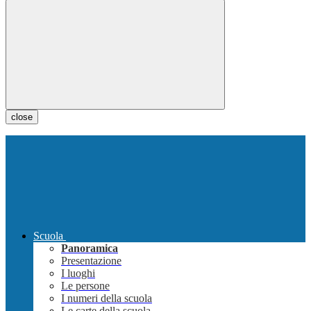
close
Scuola
Panoramica
Presentazione
I luoghi
Le persone
I numeri della scuola
Le carte della scuola