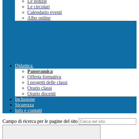
Le notizie
Le circolari
Calendario eventi
Albo online
Didattica
Panoramica
Offerta formativa
I progetti delle classi
Orario classi
Orario docenti
Inclusione
Sicurezza
Info e contatti
Campo di ricerca per le pagine del sito