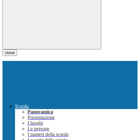
close
Scuola
Panoramica
Presentazione
I luoghi
Le persone
I numeri della scuola
Le carte della scuola