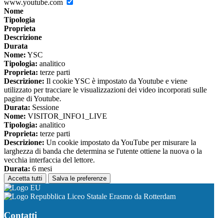
www.youtube.com
Nome
Tipologia
Proprieta
Descrizione
Durata
Nome:
YSC
Tipologia:
analitico
Proprieta:
terze parti
Descrizione:
Il cookie YSC è impostato da Youtube e viene
utilizzato per tracciare le visualizzazioni dei video incorporati sulle
pagine di Youtube.
Durata:
Sessione
Nome:
VISITOR_INFO1_LIVE
Tipologia:
analitico
Proprieta:
terze parti
Descrizione:
Un cookie impostato da YouTube per misurare la
larghezza di banda che determina se l'utente ottiene la nuova o la
vecchia interfaccia del lettore.
Durata:
6 mesi
Accetta tutti
Salva le preferenze
Liceo Statale Erasmo da Rotterdam
Contatti