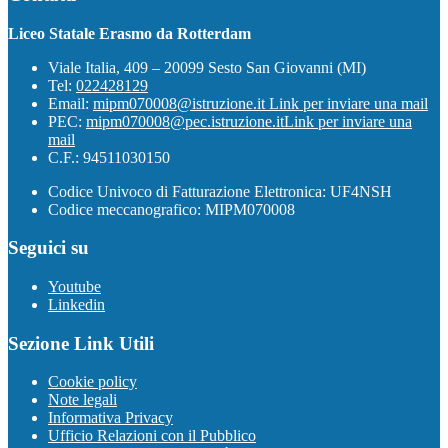
Liceo Statale Erasmo da Rotterdam
Viale Italia, 409 – 20099 Sesto San Giovanni (MI)
Tel:
022428129
Email:
mipm070008@istruzione.it
Link per inviare una mail
PEC:
mipm070008@pec.istruzione.it
Link per inviare una
mail
C.F.: 94511030150
Codice Univoco di Fatturazione Elettronica: UF4NSH
Codice meccanografico: MIPM070008
Seguici su
Youtube
Linkedin
Sezione Link Utili
Cookie policy
Note legali
Informativa Privacy
Ufficio Relazioni con il Pubblico