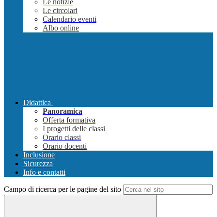
Le notizie
Le circolari
Calendario eventi
Albo online
Didattica
Panoramica
Offerta formativa
I progetti delle classi
Orario classi
Orario docenti
Inclusione
Sicurezza
Info e contatti
Campo di ricerca per le pagine del sito