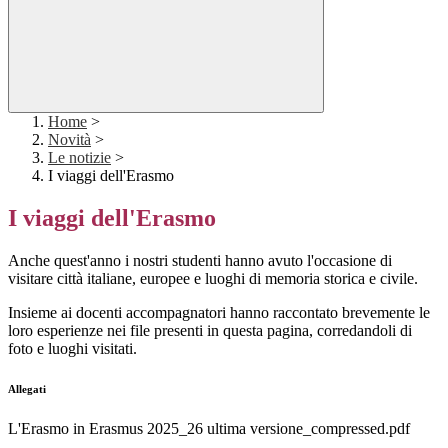
Home
>
Novità
>
Le notizie
>
I viaggi dell'Erasmo
I viaggi dell'Erasmo
Anche quest'anno i nostri studenti hanno avuto l'occasione di
visitare città italiane, europee e luoghi di memoria storica e civile.
Insieme ai docenti accompagnatori hanno raccontato brevemente le
loro esperienze nei file presenti in questa pagina, corredandoli di
foto e luoghi visitati.
Allegati
L'Erasmo in Erasmus 2025_26 ultima versione_compressed.pdf