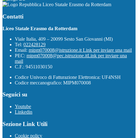
Liceo Statale Erasmo da Rotterdam
Contatti
Liceo Statale Erasmo da Rotterdam
Viale Italia, 409 – 20099 Sesto San Giovanni (MI)
Tel:
022428129
Email:
mipm070008@istruzione.it
Link per inviare una mail
PEC:
mipm070008@pec.istruzione.it
Link per inviare una
mail
C.F.: 94511030150
Codice Univoco di Fatturazione Elettronica: UF4NSH
Codice meccanografico: MIPM070008
Seguici su
Youtube
Linkedin
Sezione Link Utili
Cookie policy