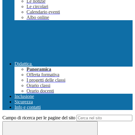
Le notizie
Le circolari
Calendario eventi
Albo online
Didattica
Panoramica
Offerta formativa
I progetti delle classi
Orario classi
Orario docenti
Inclusione
Sicurezza
Info e contatti
Campo di ricerca per le pagine del sito