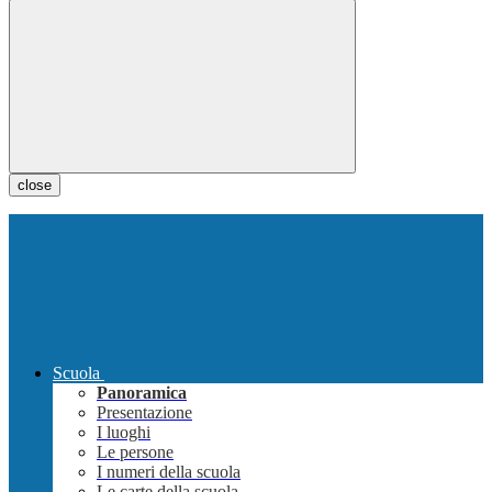
close
Scuola
Panoramica
Presentazione
I luoghi
Le persone
I numeri della scuola
Le carte della scuola