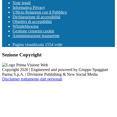
Note legali
Informativa Privacy
Ufficio Relazioni con il Pubblico
Dichiarazione di accessibilità
Obiettivi di accessibilità
Whistleblowing
Gestione consensi cookie
Amministrazione trasparente
Pagina visualizzata
1554
volte
Sezione Copyright
Copyright 2026 | Engineered and powered by Gruppo Spaggiari
Parma S.p.A. | Divisione Publishing & New Social Media
Disclaimer trattamento dati personali