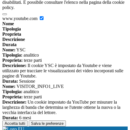
disabilitati. È possibile consultare l'elenco nella pagina della cookie
policy.
www.youtube.com
Nome
Tipologia
Proprieta
Descrizione
Durata
Nome:
YSC
Tipologia:
analitico
Proprieta:
terze parti
Descrizione:
Il cookie YSC è impostato da Youtube e viene
utilizzato per tracciare le visualizzazioni dei video incorporati sulle
pagine di Youtube.
Durata:
Sessione
Nome:
VISITOR_INFO1_LIVE
Tipologia:
analitico
Proprieta:
terze parti
Descrizione:
Un cookie impostato da YouTube per misurare la
larghezza di banda che determina se l'utente ottiene la nuova o la
vecchia interfaccia del lettore.
Durata:
6 mesi
Accetta tutti
Salva le preferenze