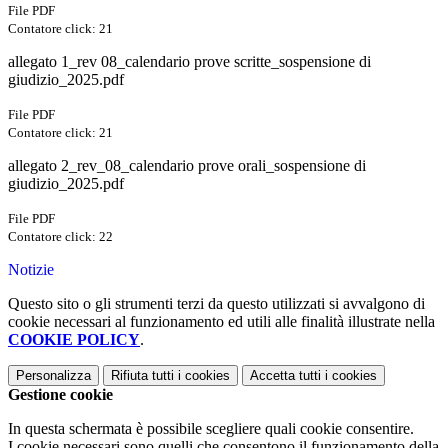
File PDF
Contatore click: 21
allegato 1_rev 08_calendario prove scritte_sospensione di
giudizio_2025.pdf
File PDF
Contatore click: 21
allegato 2_rev_08_calendario prove orali_sospensione di
giudizio_2025.pdf
File PDF
Contatore click: 22
Notizie
Questo sito o gli strumenti terzi da questo utilizzati si avvalgono di
cookie necessari al funzionamento ed utili alle finalità illustrate nella
COOKIE POLICY
.
Personalizza
Rifiuta tutti
i cookies
Accetta tutti
i cookies
Gestione cookie
In questa schermata è possibile scegliere quali cookie consentire.
I cookie necessari sono quelli che consentono il funzionamento della