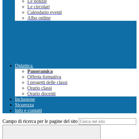
Le notizie
Le circolari
Calendario eventi
Albo online
Didattica
Panoramica
Offerta formativa
I progetti delle classi
Orario classi
Orario docenti
Inclusione
Sicurezza
Info e contatti
Campo di ricerca per le pagine del sito