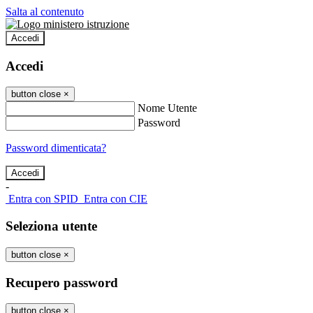
Salta al contenuto
Accedi
Accedi
button close
×
Nome Utente
Password
Password dimenticata?
-
Entra con SPID
Entra con CIE
Seleziona utente
button close
×
Recupero password
button close
×