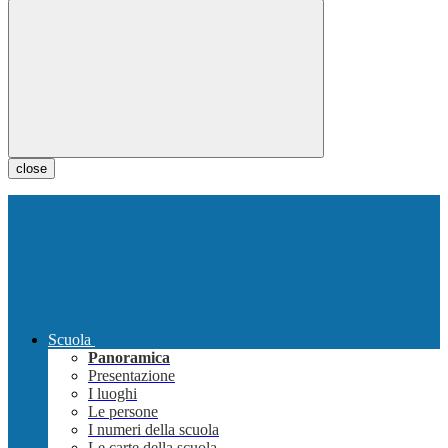
close
Scuola
Panoramica
Presentazione
I luoghi
Le persone
I numeri della scuola
Le carte della scuola