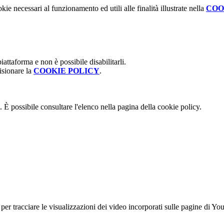
kie necessari al funzionamento ed utili alle finalità illustrate nella
COO
attaforma e non è possibile disabilitarli.
isionare la
COOKIE POLICY
.
 È possibile consultare l'elenco nella pagina della cookie policy.
er tracciare le visualizzazioni dei video incorporati sulle pagine di Yo