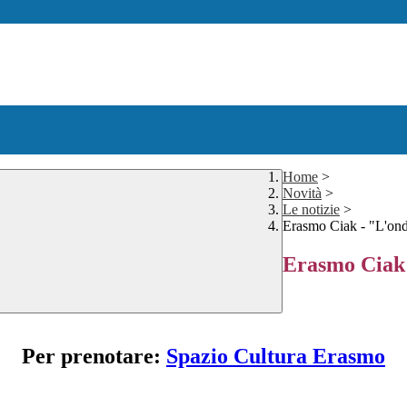
Home
>
Novità
>
Le notizie
>
Erasmo Ciak - "L'on
Erasmo Ciak
Per prenotare:
Spazio Cultura Erasmo