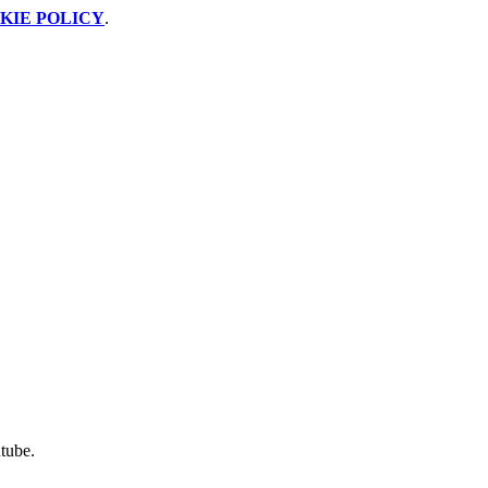
KIE POLICY
.
utube.