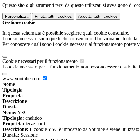
Questo sito o gli strumenti terzi da questo utilizzati si avvalgono di coo
Personalizza
Rifiuta tutti
i cookies
Accetta tutti
i cookies
Gestione cookie
In questa schermata è possibile scegliere quali cookie consentire.
I cookie necessari sono quelli che consentono il funzionamento della pi
Per conoscere quali sono i cookie necessari al funzionamento potete v
Cookie necessari per il funzionamento
I cookie necessari per il funzionamento non possono essere disabilitati.
www.youtube.com
Nome
Tipologia
Proprieta
Descrizione
Durata
Nome:
YSC
Tipologia:
analitico
Proprieta:
terze parti
Descrizione:
Il cookie YSC è impostato da Youtube e viene utilizzato p
Durata:
Sessione