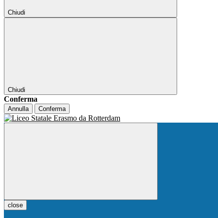
Chiudi
Chiudi
Conferma
Annulla
Conferma
close