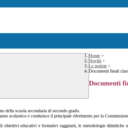
Home
>
Novità
>
Le notizie
>
Documenti finali clas
Documenti fin
nno della scuola secondaria di secondo grado.
anno scolastico e costituisce il principale riferimento per la Commissio
obiettivi educativi e formativi raggiunti, le metodologie didattiche utili