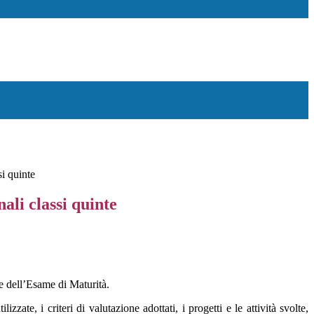
si quinte
ali classi quinte
ne dell’Esame di Maturità.
zzate, i criteri di valutazione adottati, i progetti e le attività svolte,