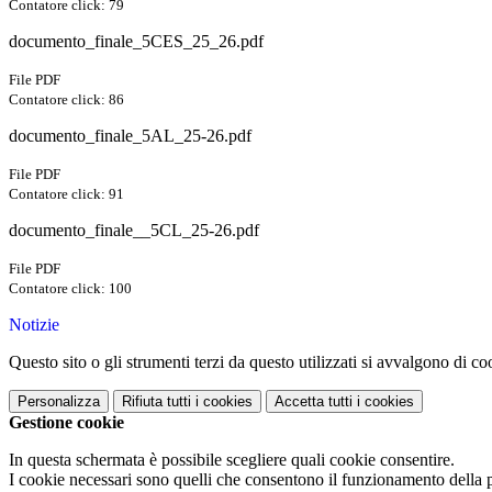
Contatore click: 79
documento_finale_5CES_25_26.pdf
File PDF
Contatore click: 86
documento_finale_5AL_25-26.pdf
File PDF
Contatore click: 91
documento_finale__5CL_25-26.pdf
File PDF
Contatore click: 100
Notizie
Questo sito o gli strumenti terzi da questo utilizzati si avvalgono di coo
Personalizza
Rifiuta tutti
i cookies
Accetta tutti
i cookies
Gestione cookie
In questa schermata è possibile scegliere quali cookie consentire.
I cookie necessari sono quelli che consentono il funzionamento della pi