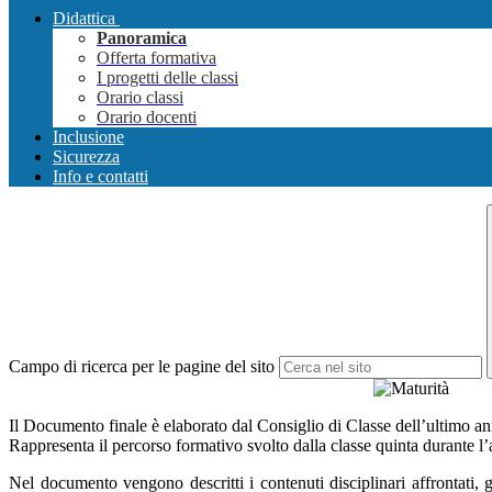
Didattica
Panoramica
Offerta formativa
I progetti delle classi
Orario classi
Orario docenti
Inclusione
Sicurezza
Info e contatti
Campo di ricerca per le pagine del sito
Il Documento finale è elaborato dal Consiglio di Classe dell’ultimo a
Rappresenta il percorso formativo svolto dalla classe quinta durante l’
Nel documento vengono descritti i contenuti disciplinari affrontati, gli 