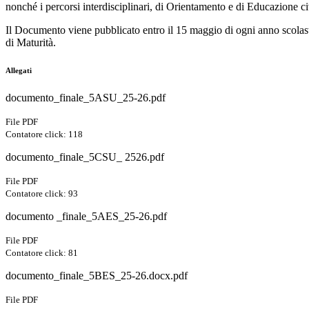
nonché i percorsi interdisciplinari, di Orientamento e di Educazione ci
Il Documento viene pubblicato entro il 15 maggio di ogni anno scolast
di Maturità.
Allegati
documento_finale_5ASU_25-26.pdf
File PDF
Contatore click: 118
documento_finale_5CSU_ 2526.pdf
File PDF
Contatore click: 93
documento _finale_5AES_25-26.pdf
File PDF
Contatore click: 81
documento_finale_5BES_25-26.docx.pdf
File PDF