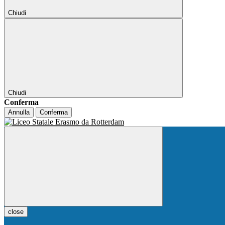
Chiudi
Chiudi
Conferma
Annulla
Conferma
close