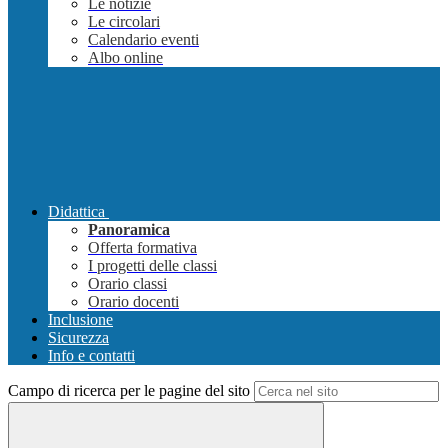
Le notizie
Le circolari
Calendario eventi
Albo online
Didattica
Panoramica
Offerta formativa
I progetti delle classi
Orario classi
Orario docenti
Inclusione
Sicurezza
Info e contatti
Campo di ricerca per le pagine del sito