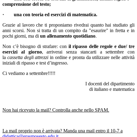
comprensione del testo;
· una con teoria ed esercizi di matematica.
Grazie al lavoro che ti proponiamo rivedrai quanto hai studiato gli
anni scorsi.
Non si tratta di un compito da "esaurire" in fretta e in
pochi giorni, ma di
un allenamento quotidiano
.
Non c’è bisogno di strafare: con
il ripasso delle regole e due/ tre
esercizi al giorno
, arriverai senza stancarti a settembre con
la
cassetta degli attrezzi
in ordine e pronta da utilizzare nelle attività
iniziali di ripasso e test d’ingresso.
Ci vediamo a settembre!!!!!
I docenti del dipartimento
di italiano e matematica
Non hai ricevuto la mail? Controlla anche nello SPAM.
La mail proprio non è arrivata? Manda una mail entro il 10-7 a
didattica@erasmosesto.edu.it