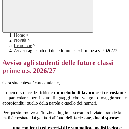
Home
>
Novità
>
Le notizie
>
Avviso agli studenti delle future classi prime a.s. 2026/27
Avviso agli studenti delle future classi
prime a.s. 2026/27
Cara studentessa/ caro studente,
un percorso liceale richiede
un metodo di lavoro serio e costante
,
in particolare per i due linguaggi che vengono maggiormente
approfonditi: quello della parola e quello dei numeri.
Per questo motivo all’inizio di luglio ti verranno inviate, tramite la
mail depositata dai genitori all’atto dell’iscrizione,
due dispense
:
· una con teoria ed esercizi di grammatica, analisi logica e