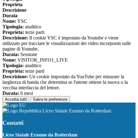
Proprieta
Descrizione
Durata
Nome:
YSC
Tipologia:
analitico
Proprieta:
terze parti
Descrizione:
Il cookie YSC è impostato da Youtube e viene
utilizzato per tracciare le visualizzazioni dei video incorporati sulle
pagine di Youtube.
Durata:
Sessione
Nome:
VISITOR_INFO1_LIVE
Tipologia:
analitico
Proprieta:
terze parti
Descrizione:
Un cookie impostato da YouTube per misurare la
larghezza di banda che determina se l'utente ottiene la nuova o la
vecchia interfaccia del lettore.
Durata:
6 mesi
Accetta tutti
Salva le preferenze
Liceo Statale Erasmo da Rotterdam
Contatti
Liceo Statale Erasmo da Rotterdam