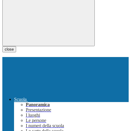
close
Scuola
Panoramica
Presentazione
I luoghi
Le persone
I numeri della scuola
Le carte della scuola