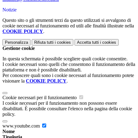
Notizie
Questo sito o gli strumenti terzi da questo utilizzati si avvalgono di
cookie necessari al funzionamento ed utili alle finalità illustrate nella
COOKIE POLICY
.
Personalizza
Rifiuta tutti
i cookies
Accetta tutti
i cookies
Gestione cookie
In questa schermata è possibile scegliere quali cookie consentire.
I cookie necessari sono quelli che consentono il funzionamento della
piattaforma e non è possibile disabilitarli.
Per conoscere quali sono i cookie necessari al funzionamento potete
visionare la
COOKIE POLICY
.
Cookie necessari per il funzionamento
I cookie necessari per il funzionamento non possono essere
disabilitati. È possibile consultare l'elenco nella pagina della cookie
policy.
www.youtube.com
Nome
Tipologia