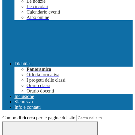
Le notizie
Le circolari
Calendario eventi
Albo online
Didattica
Panoramica
Offerta formativa
I progetti delle classi
Orario classi
Orario docenti
Inclusione
Sicurezza
Info e contatti
Campo di ricerca per le pagine del sito