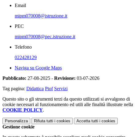
Email
mipm070008@istruzione.it
PEC
mipm070008@pec.istruzione.it
Telefono
022428129
Naviga su Google Maps
Pubblicato:
27-08-2025 -
Revisione:
03-07-2026
Tag pagina:
Didattica
Ptof
Servizi
Questo sito o gli strumenti terzi da questo utilizzati si avvalgono di
cookie necessari al funzionamento ed utili alle finalità illustrate nella
COOKIE POLICY
.
Personalizza
Rifiuta tutti
i cookies
Accetta tutti
i cookies
Gestione cookie