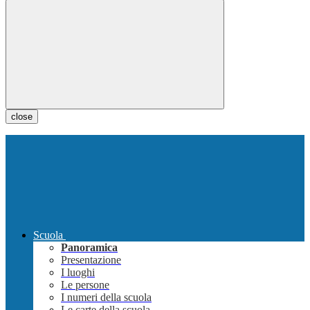
close
Scuola
Panoramica
Presentazione
I luoghi
Le persone
I numeri della scuola
Le carte della scuola