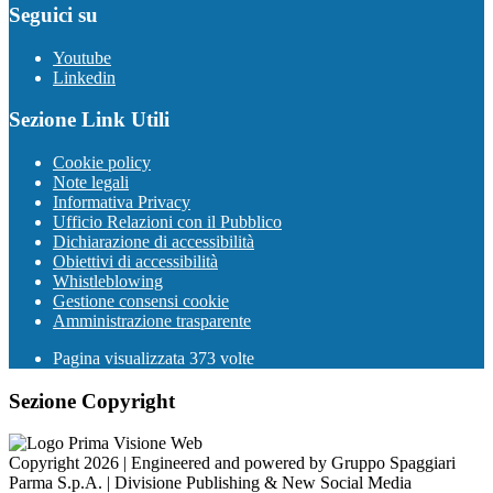
Seguici su
Youtube
Linkedin
Sezione Link Utili
Cookie policy
Note legali
Informativa Privacy
Ufficio Relazioni con il Pubblico
Dichiarazione di accessibilità
Obiettivi di accessibilità
Whistleblowing
Gestione consensi cookie
Amministrazione trasparente
Pagina visualizzata
373
volte
Sezione Copyright
Copyright 2026 | Engineered and powered by Gruppo Spaggiari
Parma S.p.A. | Divisione Publishing & New Social Media