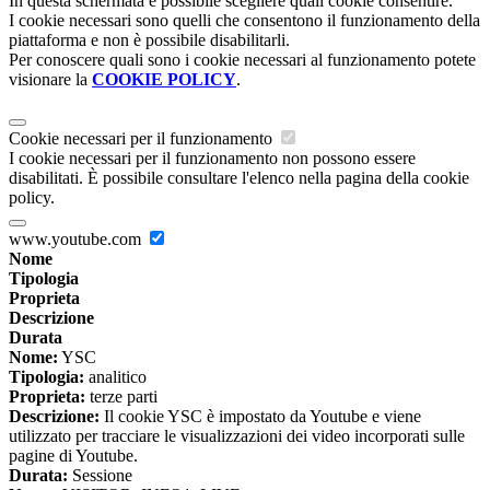
In questa schermata è possibile scegliere quali cookie consentire.
I cookie necessari sono quelli che consentono il funzionamento della
piattaforma e non è possibile disabilitarli.
Per conoscere quali sono i cookie necessari al funzionamento potete
visionare la
COOKIE POLICY
.
Cookie necessari per il funzionamento
I cookie necessari per il funzionamento non possono essere
disabilitati. È possibile consultare l'elenco nella pagina della cookie
policy.
www.youtube.com
Nome
Tipologia
Proprieta
Descrizione
Durata
Nome:
YSC
Tipologia:
analitico
Proprieta:
terze parti
Descrizione:
Il cookie YSC è impostato da Youtube e viene
utilizzato per tracciare le visualizzazioni dei video incorporati sulle
pagine di Youtube.
Durata:
Sessione