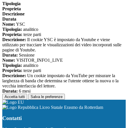
Tipologia
Proprieta
Descrizione
Durata
Nome:
YSC
Tipologia:
analitico
Proprieta:
terze parti
Descrizione:
Il cookie YSC è impostato da Youtube e viene
utilizzato per tracciare le visualizzazioni dei video incorporati sulle
pagine di Youtube.
Durata:
Sessione
Nome:
VISITOR_INFO1_LIVE
Tipologia:
analitico
Proprieta:
terze parti
Descrizione:
Un cookie impostato da YouTube per misurare la
larghezza di banda che determina se l'utente ottiene la nuova o la
vecchia interfaccia del lettore.
Durata:
6 mesi
Accetta tutti
Salva le preferenze
Liceo Statale Erasmo da Rotterdam
Contatti