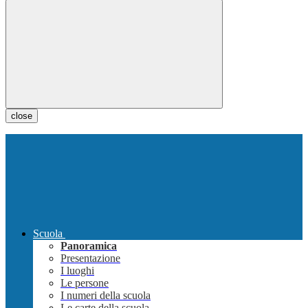
close
Scuola
Panoramica
Presentazione
I luoghi
Le persone
I numeri della scuola
Le carte della scuola