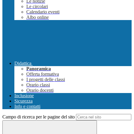
Le notizie
Le circolari
Calendario eventi
Albo online
Didattica
Panoramica
Offerta formativa
I progetti delle classi
Orario classi
Orario docenti
Inclusione
Sicurezza
Info e contatti
Campo di ricerca per le pagine del sito